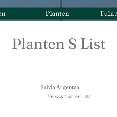
en
Planten
Tuin 
Planten S List
Salvia Argentea
Verkoop Nummer:
384