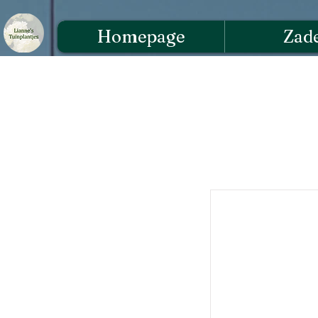
Homepage
Zad