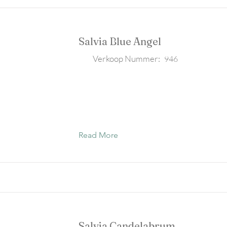
Salvia Blue Angel
Verkoop Nummer:
946
Read More
Salvia Candelabrum