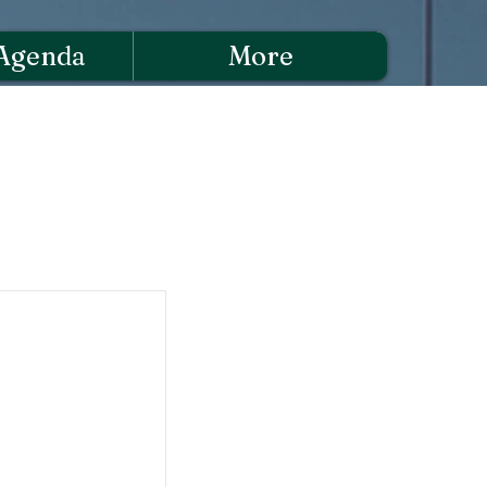
Agenda
More