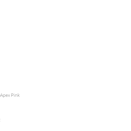
 Apex Pink
t