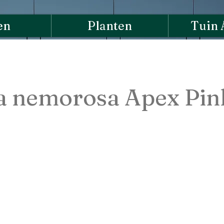
en
Planten
Tuin 
ia nemorosa Apex Pin