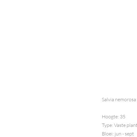
Salvia nemorosa
Hoogte: 35
Type: Vaste plan
Bloei: jun - sept