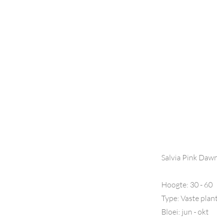
Salvia Pink Daw
Hoogte: 30 - 60
Type: Vaste plan
Bloei: jun - okt