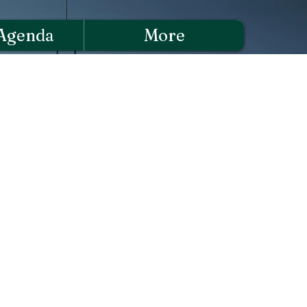
Agenda
More