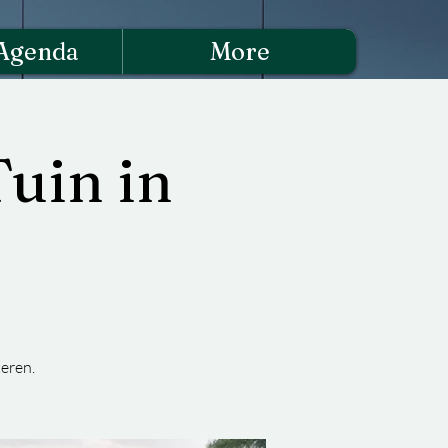
Agenda
More
Tuin in
eren.