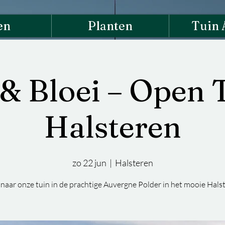
en
Planten
Tuin 
& Bloei – Open 
Halsteren
zo 22 jun
  |  
Halsteren
aar onze tuin in de prachtige Auvergne Polder in het mooie Halst