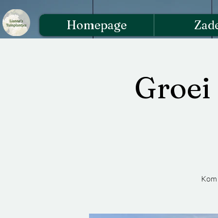
Homepage
Zad
Groei 
Kom n