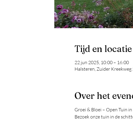
Tijd en locatie
22 jun 2025, 10:00 – 16:00
Halsteren, Zuider Kreekweg 
Over het eve
Groei & Bloei – Open Tuin in
Bezoek onze tuin in de schit