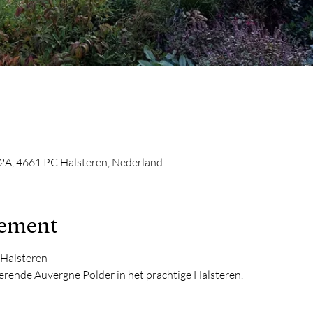
2A, 4661 PC Halsteren, Nederland
nement
 Halsteren
terende Auvergne Polder in het prachtige Halsteren.