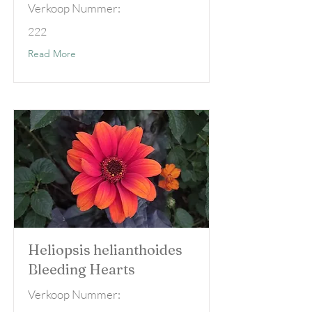
Verkoop Nummer:
222
Read More
Heliopsis helianthoides
Bleeding Hearts
Verkoop Nummer: