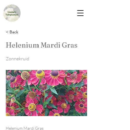
< Back
Helenium Mardi Gras
Zonnekruid
Helenium Mardi Gras