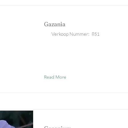
Gazania
Verkoop Nummer:
851
Read More