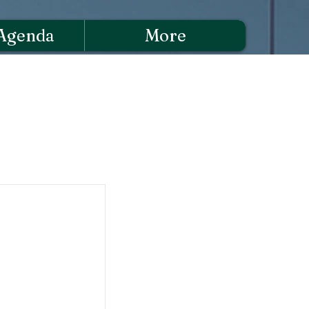
Agenda
More