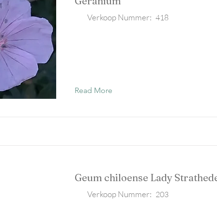
Geranium
Verkoop Nummer:
418
Read More
Geum chiloense Lady Strathed
Verkoop Nummer:
203