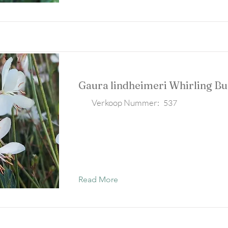
Gaura lindheimeri Whirling But
Verkoop Nummer:
537
Read More