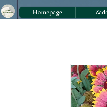
Homepage
Zad