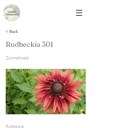
< Back
Rudbeckia 301
Zonnehoed
Rudbeckia