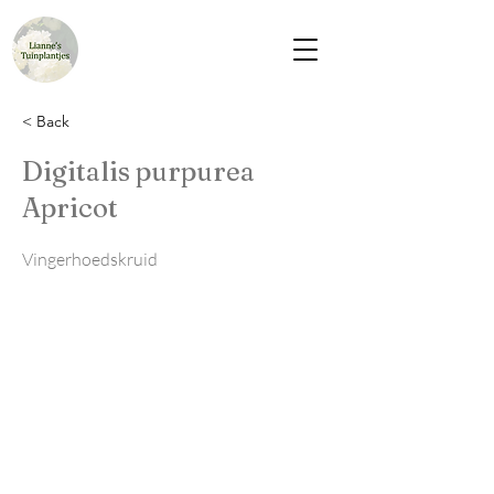
< Back
Digitalis purpurea
Apricot
Vingerhoedskruid