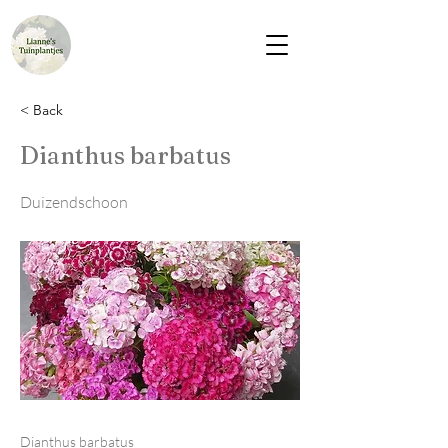
< Back
Dianthus barbatus
Duizendschoon
Dianthus barbatus