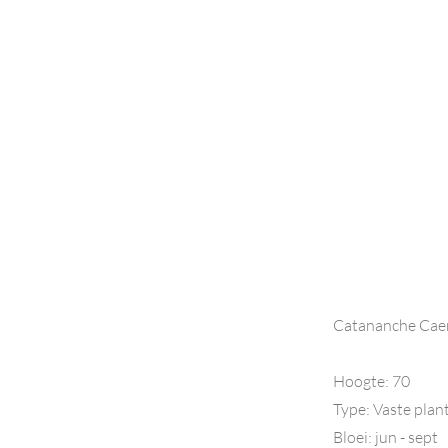
Catananche Cae
Hoogte: 70
Type: Vaste plan
Bloei: jun - sept