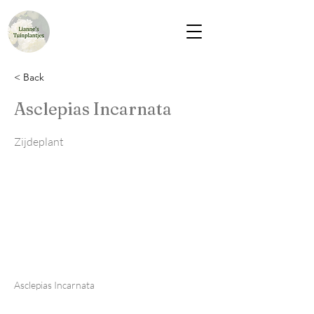
< Back
Asclepias Incarnata
Zijdeplant
Asclepias Incarnata